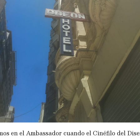
os en el Ambassador cuando el Cinéfilo del Dise