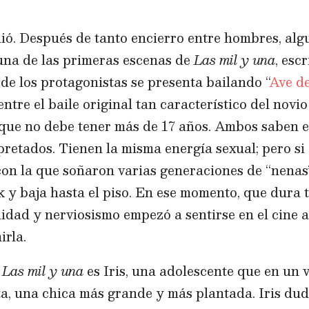
dió. Después de tanto encierro entre hombres, alg
una de las primeras escenas de
Las mil y una
, esc
de los protagonistas se presenta bailando “
Ave d
entre el baile original tan característico del novi
 que no debe tener más de 17 años. Ambos saben e
pretados. Tienen la misma energía sexual; pero si
(con la que soñaron varias generaciones de “nenas
 y baja hasta el piso. En ese momento, que dura t
idad y nerviosismo empezó a sentirse en el cine 
irla.
e
Las mil y una
es Iris, una adolescente que en un
, una chica más grande y más plantada. Iris duda