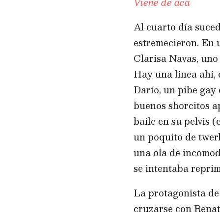
Viene de acá
Al cuarto día suce
estremecieron. En 
Clarisa Navas, uno 
Hay una línea ahí, 
Darío, un pibe gay
buenos shorcitos a
baile en su pelvis 
un poquito de twerk
una ola de incomod
se intentaba reprim
La protagonista d
cruzarse con Renata