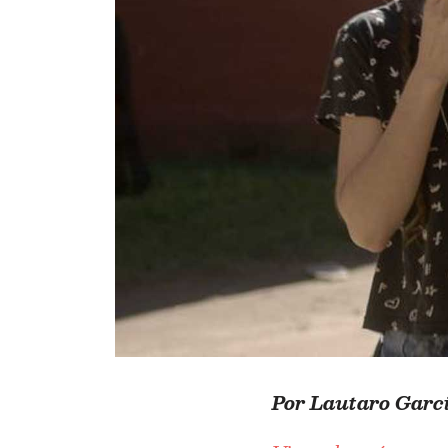
Por Lautaro Garc