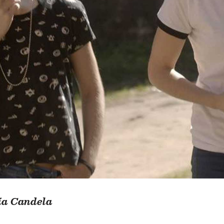
ía Candela