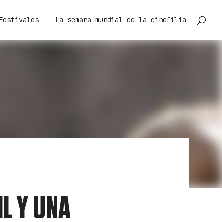
Festivales
La semana mundial de la cinefilia
IL Y UNA