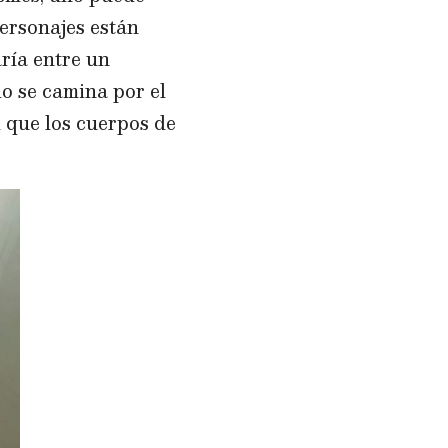
personajes están
aría entre un
o se camina por el
 que los cuerpos de