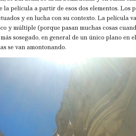
e la película a partir de esos dos elementos. Los 
ctuados y en lucha con su contexto. La película v
ico y múltiple (porque pasan muchas cosas cuand
 más sosegado, en general de un único plano en el
stas se van amontonando.