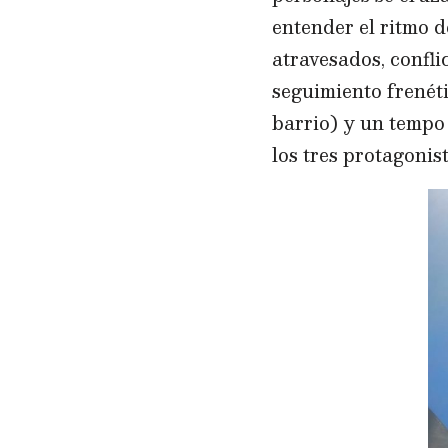
entender el ritmo d
atravesados, confli
seguimiento frenét
barrio) y un tempo
los tres protagoni