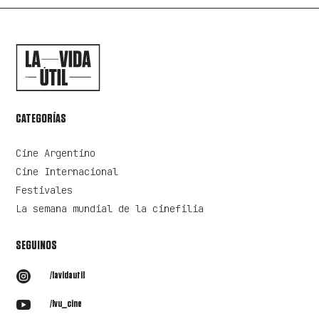
CATEGORÍAS
Cine Argentino
Cine Internacional
Festivales
La semana mundial de la cinefilia
SEGUINOS

/lavidautil

/lvu_cine