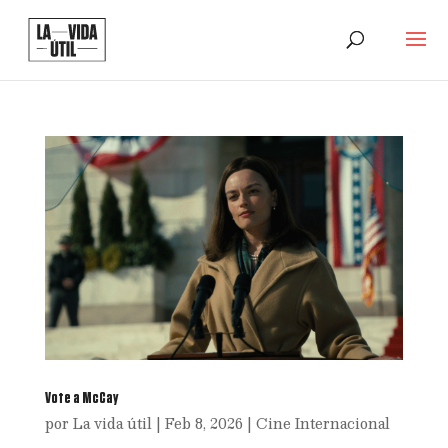
Vote a McCay
por
La vida útil
|
Feb 8, 2026
|
Cine Internacional