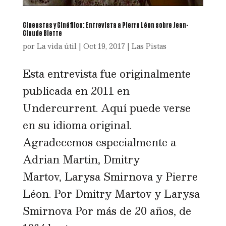
Cineastas y Cinéfilos: Entrevista a Pierre Léon sobre Jean-
Claude Biette
por
La vida útil
|
Oct 19, 2017
|
Las Pistas
Esta entrevista fue originalmente
publicada en 2011 en
Undercurrent. Aquí puede verse
en su idioma original.
Agradecemos especialmente a
Adrian Martin, Dmitry
Martov, Larysa Smirnova y Pierre
Léon. Por Dmitry Martov y Larysa
Smirnova Por más de 20 años, de