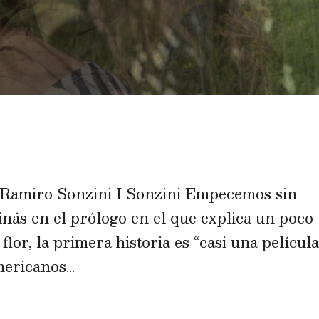
y Ramiro Sonzini I Sonzini Empecemos sin
inás en el prólogo en el que explica un poco
flor, la primera historia es “casi una películ
mericanos...