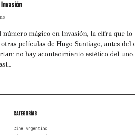
 Invasión
ino
l número mágico en Invasión, la cifra que lo
 otras películas de Hugo Santiago, antes del 
tan: no hay acontecimiento estético del uno.
í...
CATEGORÍAS
Cine Argentino