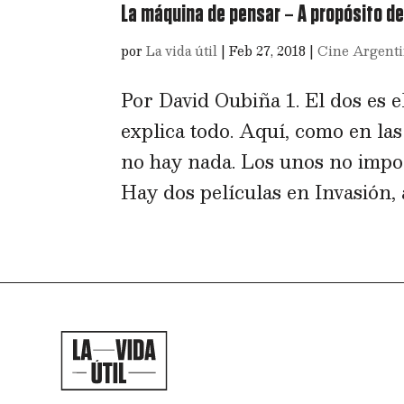
La máquina de pensar – A propósito de
por
La vida útil
|
Feb 27, 2018
|
Cine Argent
Por David Oubiña 1. El dos es e
explica todo. Aquí, como en las
no hay nada. Los unos no impor
Hay dos películas en Invasión, as