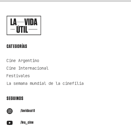
CATEGORÍAS
Cine Argentino
Cine Internacional
Festivales
La semana mundial de la cinefilia
SEGUINOS

/lavidautil

/lvu_cine