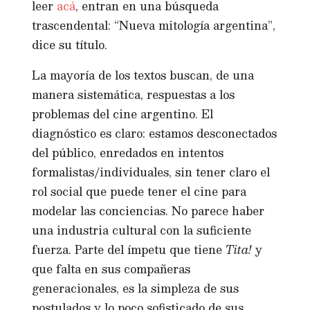
leer
acá
, entran en una búsqueda
trascendental: “Nueva mitología argentina”,
dice su título.
La mayoría de los textos buscan, de una
manera sistemática, respuestas a los
problemas del cine argentino. El
diagnóstico es claro: estamos desconectados
del público, enredados en intentos
formalistas/individuales, sin tener claro el
rol social que puede tener el cine para
modelar las conciencias. No parece haber
una industria cultural con la suficiente
fuerza. Parte del ímpetu que tiene
Tita!
y
que falta en sus compañeras
generacionales, es la simpleza de sus
postulados y lo poco sofisticado de sus