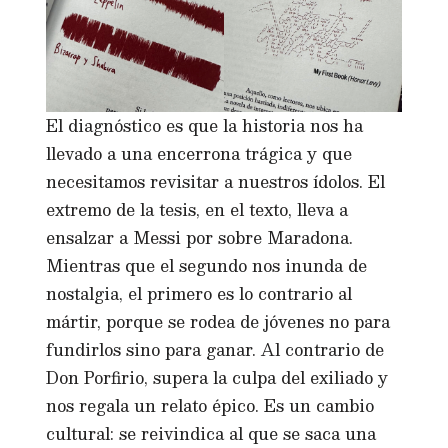
El diagnóstico es que la historia nos ha
llevado a una encerrona trágica y que
necesitamos revisitar a nuestros ídolos. El
extremo de la tesis, en el texto, lleva a
ensalzar a Messi por sobre Maradona.
Mientras que el segundo nos inunda de
nostalgia, el primero es lo contrario al
mártir, porque se rodea de jóvenes no para
fundirlos sino para ganar. Al contrario de
Don Porfirio, supera la culpa del exiliado y
nos regala un relato épico. Es un cambio
cultural: se reivindica al que se saca una