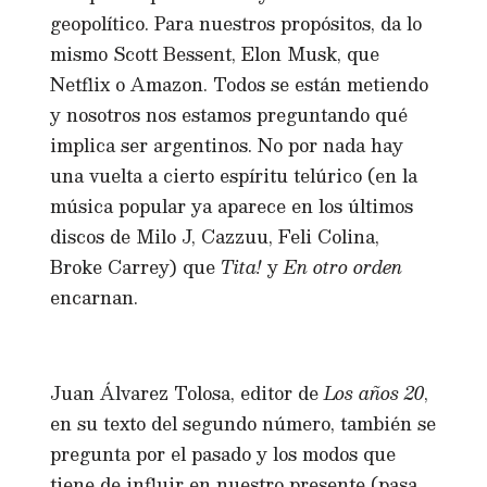
geopolítico. Para nuestros propósitos, da lo
mismo Scott Bessent, Elon Musk, que
Netflix o Amazon. Todos se están metiendo
y nosotros nos estamos preguntando qué
implica ser argentinos. No por nada hay
una vuelta a cierto espíritu telúrico (en la
música popular ya aparece en los últimos
discos de Milo J, Cazzuu, Feli Colina,
Broke Carrey) que
Tita!
y
En otro orden
encarnan.
Juan Álvarez Tolosa, editor de
Los años 20
,
en su texto del segundo número, también se
pregunta por el pasado y los modos que
tiene de influir en nuestro presente (pasa