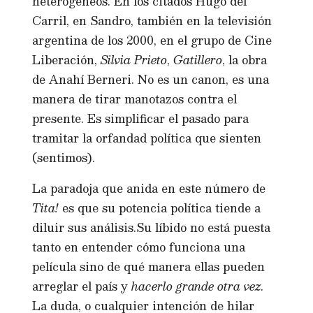
heterogéneos. En los citados Hugo del
Carril, en Sandro, también en la televisión
argentina de los 2000, en el grupo de Cine
Liberación,
Silvia Prieto
,
Gatillero
, la obra
de Anahí Berneri. No es un canon, es una
manera de tirar manotazos contra el
presente. Es simplificar el pasado para
tramitar la orfandad política que sienten
(sentimos).
La paradoja que anida en este número de
Tita!
es que su potencia política tiende a
diluir sus análisis.Su líbido no está puesta
tanto en entender cómo funciona una
película sino de qué manera ellas pueden
arreglar el país y
hacerlo grande otra vez
.
La duda, o cualquier intención de hilar