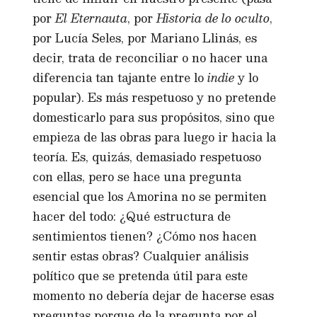
por
El Eternauta
, por
Historia de lo oculto
,
por Lucía Seles, por Mariano Llinás, es
decir, trata de reconciliar o no hacer una
diferencia tan tajante entre lo
indie
y lo
popular). Es más respetuoso y no pretende
domesticarlo para sus propósitos, sino que
empieza de las obras para luego ir hacia la
teoría. Es, quizás, demasiado respetuoso
con ellas, pero se hace una pregunta
esencial que los Amorina no se permiten
hacer del todo: ¿Qué estructura de
sentimientos tienen? ¿Cómo nos hacen
sentir estas obras? Cualquier análisis
político que se pretenda útil para este
momento no debería dejar de hacerse esas
preguntas porque de la pregunta por el