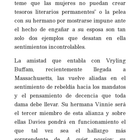
teme que las mujeres no puedan crear
tesoros literarios permanentes” o la pelea
con su hermano por mostrarse impune ante
el hecho de engañar a su esposa son tan
solo dos ejemplos que desatan en ella
sentimientos incontrolables.
La amistad que entabla con Vryling
Buffam, recientemente llegada a
Massachusetts, las vuelve aliadas en el
sentimiento de rebeldía hacia los mandatos
y el pensamiento de decencia que toda
dama debe llevar. Su hermana Vinnie será
el tercer miembro de esta alianza y sobre
ellas Davies pondrá en funcionamiento el
que tal vez sea el hallazgo más
sorprendente de
A quiet passion
: su