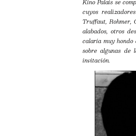
Kino Palais se comp
cuyos realizadore
Truffaut, Rohmer, C
alabados, otros de
calaría muy hondo 
sobre algunas de l
invitación.