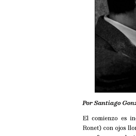
Por Santiago Gon
El comienzo es i
Ronet) con ojos llo