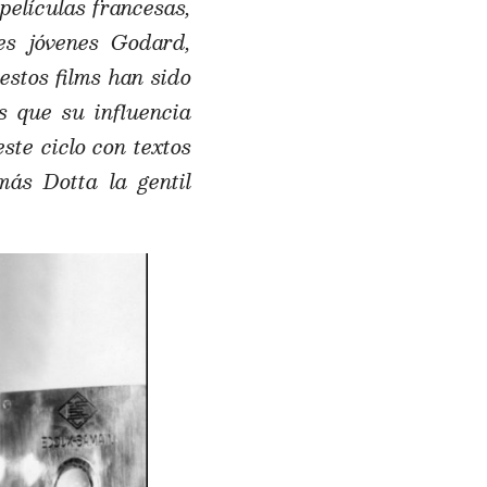
películas francesas,
es jóvenes Godard,
estos films han sido
s que su influencia
te ciclo con textos
ás Dotta la gentil