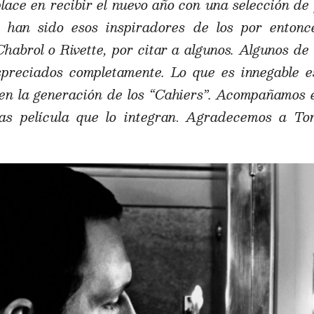
lace en recibir el nuevo año con una selección de 
s han sido esos inspiradores de los por entonc
habrol o Rivette, por citar a algunos. Algunos de 
spreciados completamente. Lo que es innegable e
en la generación de los “Cahiers”. Acompañamos es
as película que lo integran
.
Agradecemos a Tom