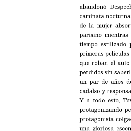
abandonó. Despech
caminata nocturna 
de la mujer absort
parisino mientras 
tiempo estilizado
primeras películas
que roban el auto 
perdidos sin saber
un par de años de
cadalso y responsa
Y a todo esto, Ta
protagonizando pe
protagonista colgad
una gloriosa esce