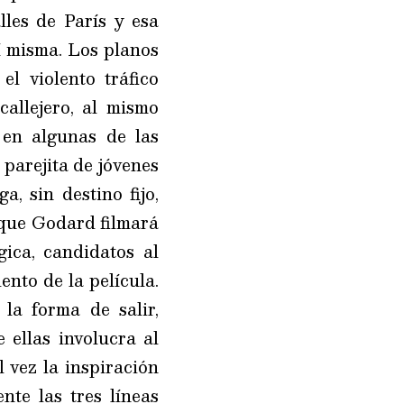
les de París y esa
í misma. Los planos
el violento tráfico
callejero, al mismo
 en algunas de las
parejita de jóvenes
, sin destino fijo,
que Godard filmará
ica, candidatos al
nto de la película.
la forma de salir,
ellas involucra al
l vez la inspiración
te las tres líneas