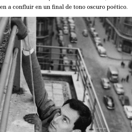
n a confluir en un final de tono oscuro poético.