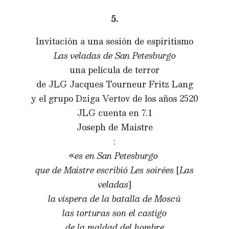
5.
Invitación a una sesión de espiritismo
Las veladas de San Petesburgo
una película de terror
de JLG Jacques Tourneur Fritz Lang
y el grupo Dziga Vertov de los años 2520
JLG cuenta en 7.1
Joseph de Maistre
:
«
es en San Petesburgo
que de Maistre escribió Les soirées
[
Las
veladas
]
la víspera de la batalla de Moscú
las torturas son el castigo
de la maldad del hombre