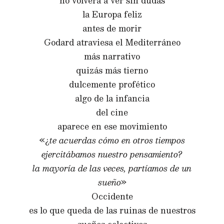
no volverá a ver sin dudas
la Europa feliz
antes de morir
Godard atraviesa el Mediterráneo
más narrativo
quizás más tierno
dulcemente profético
algo de la infancia
del cine
aparece en ese movimiento
«¿
te acuerdas cómo en otros tiempos
ejercitábamos nuestro pensamiento?
la mayoría de las veces, partíamos de un
sueño
»
Occidente
es lo que queda de las ruinas de nuestros