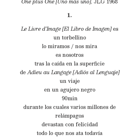
One plus One [Uno más uno]
, JLG 1968
1.
Le Livre d’Image
[El Libro de Imagen]
es
un torbellino
lo miramos / nos mira
es nosotros
tras la caída en la superficie
de
Adieu au Langage [Adiós al Lenguaje]
un viaje
en un agujero negro
90min
durante los cuales varios millones de
relámpagos
devastan con felicidad
todo lo que nos ata todavía