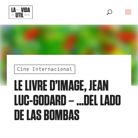
Cine Internacional
LE LIVRE D’IMAGE, JEAN
LUC-GODARD – …DEL LADO
DE LAS BOMBAS