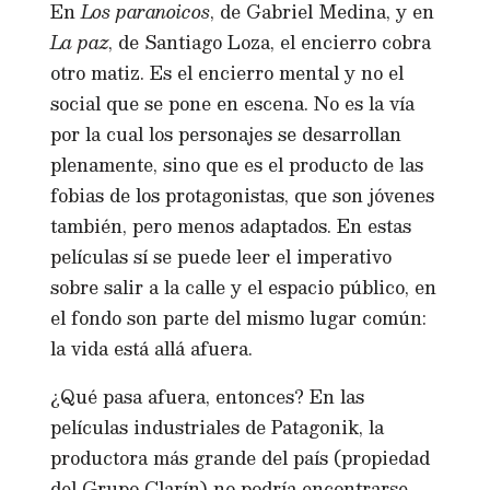
En
Los paranoicos
, de Gabriel Medina, y en
La paz
, de Santiago Loza, el encierro cobra
otro matiz. Es el encierro mental y no el
social que se pone en escena. No es la vía
por la cual los personajes se desarrollan
plenamente, sino que es el producto de las
fobias de los protagonistas, que son jóvenes
también, pero menos adaptados. En estas
películas sí se puede leer el imperativo
sobre salir a la calle y el espacio público, en
el fondo son parte del mismo lugar común:
la vida está allá afuera.
¿Qué pasa afuera, entonces? En las
películas industriales de Patagonik, la
productora más grande del país (propiedad
del Grupo Clarín) no podría encontrarse