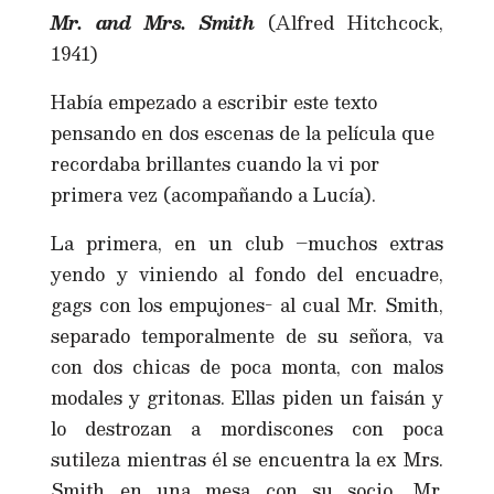
Mr. and Mrs. Smith
(Alfred Hitchcock,
1941)
Había empezado a escribir este texto
pensando en dos escenas de la película que
recordaba brillantes cuando la vi por
primera vez (acompañando a Lucía).
La primera, en un club –muchos extras
yendo y viniendo al fondo del encuadre,
gags con los empujones- al cual Mr. Smith,
separado temporalmente de su señora, va
con dos chicas de poca monta, con malos
modales y gritonas. Ellas piden un faisán y
lo destrozan a mordiscones con poca
sutileza mientras él se encuentra la ex Mrs.
Smith en una mesa con su socio, Mr.