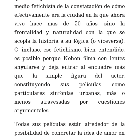
medio fetichista de la constatación de cómo
efectivamente era la ciudad en la que ahora
vivo hace más de 50 años, sino la
frontalidad y naturalidad con la que se
acopla la historia a su lógica (o viceversa).
O incluso, ese fetichismo, bien entendido,
es posible porque Kohon filma con lentes
angulares y deja entrar al encuadre más
que la simple figura del actor,
constituyendo sus películas como
particulares sinfonías urbanas, más o
menos atravesadas por cuestiones
argumentales.
Todas sus películas están alrededor de la
posibilidad de concretar la idea de amor en