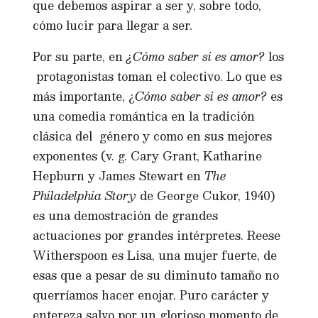
que debemos aspirar a ser y, sobre todo,
cómo lucir para llegar a ser.
Por su parte, en
¿Cómo saber si es amor?
los
protagonistas toman el colectivo. Lo que es
más importante, ¿
Cómo saber si es amor?
es
una comedia romántica en la tradición
clásica del género y como en sus mejores
exponentes (v. g. Cary Grant, Katharine
Hepburn y James Stewart en
The
Philadelphia Story
de George Cukor, 1940)
es una demostración de grandes
actuaciones por grandes intérpretes. Reese
Witherspoon es Lisa, una mujer fuerte, de
esas que a pesar de su diminuto tamaño no
querríamos hacer enojar. Puro carácter y
entereza salvo por un glorioso momento de