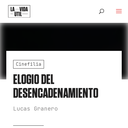
Cinefilia
ELOGIO DEL
DESENCADENAMIENTO
Lucas Granero