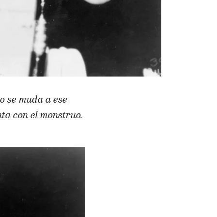
do se muda a ese
nta con el monstruo.