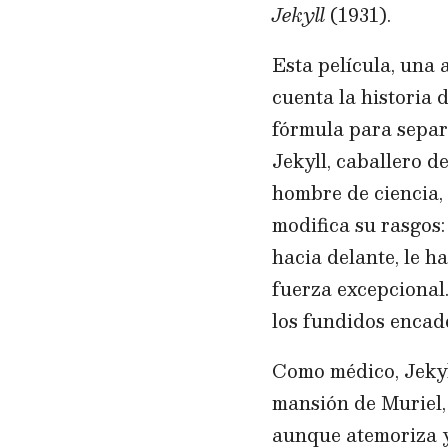
Jekyll
(1931).
Esta película, una
cuenta la historia 
fórmula para separ
Jekyll, caballero d
hombre de ciencia,
modifica su rasgos
hacia delante, le h
fuerza excepcional.
los fundidos encad
Como médico, Jekyll
mansión de Muriel,
aunque atemoriza y