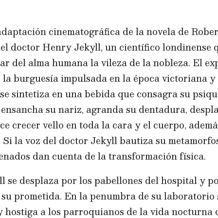
 adaptación cinematográfica de la novela de Robe
del doctor Henry Jekyll, un científico londinense
ar del alma humana la vileza de la nobleza. El e
e la burguesía impulsada en la época victoriana 
 se sintetiza en una bebida que consagra su psiqu
: ensancha su nariz, agranda su dentadura, desp
ace crecer vello en toda la cara y el cuerpo, adem
 Si la voz del doctor Jekyll bautiza su metamorf
enados dan cuenta de la transformación física.
 se desplaza por los pabellones del hospital y p
 su prometida. En la penumbra de su laboratorio 
 hostiga a los parroquianos de la vida nocturna 