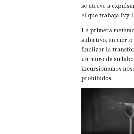
se atreve a expulsa
el que trabaja Ivy,
La primera metamor
subjetivo, en ciert
finalizar la transf
un muro de su labor
incursionamos noso
prohibidos.