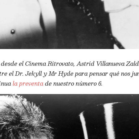
o desde el Cinema Ritrovato, Astrid Villanueva Zal
tre el Dr. Jekyll y Mr Hyde para pensar qué nos ju
inua
la preventa
de nuestro número 6.