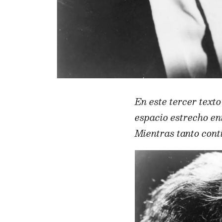
En este tercer text
espacio estrecho en
Mientras tanto cont