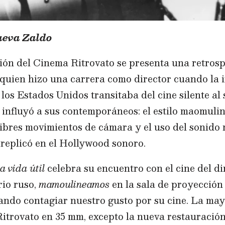
ueva Zaldo
ón del Cinema Ritrovato se presenta una retros
quien hizo una carrera como director cuando la 
los Estados Unidos transitaba del cine silente al
influyó a sus contemporáneos: el estilo maomulin
ibres movimientos de cámara y el uso del sonido m
 replicó en el Hollywood sonoro.
a vida útil
celebra su encuentro con el cine del di
io ruso,
mamoulineamos
en la sala de proyección 
ando contagiar nuestro gusto por su cine. La may
itrovato en 35 mm, excepto la nueva restauración