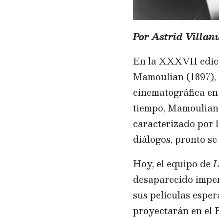
Por Astrid Villan
En la XXXVII edici
Mamoulian (1897), 
cinematográfica en 
tiempo, Mamoulian 
caracterizado por l
diálogos, pronto se
Hoy, el equipo de
L
desaparecido imper
sus películas esper
proyectarán en el R