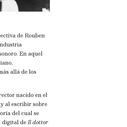
pectiva de Rouben
industria
 sonoro. En aquel
iano,
ás allá de los
rector nacido en el
y al escribir sobre
oría del cual se
 digital de
Il dottor