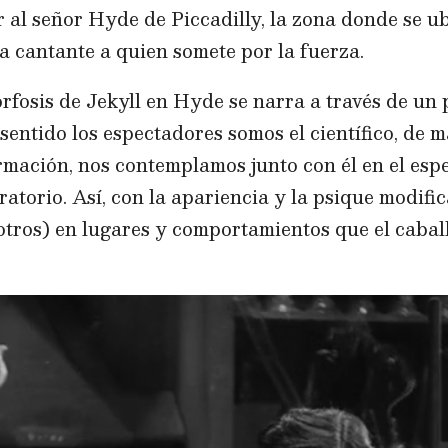
r al señor Hyde de Piccadilly, la zona donde se u
 la cantante a quien somete por la fuerza.
fosis de Jekyll en Hyde se narra a través de un 
o sentido los espectadores somos el científico, de 
ormación, nos contemplamos junto con él en el esp
atorio. Así, con la apariencia y la psique modifi
tros) en lugares y comportamientos que el caball