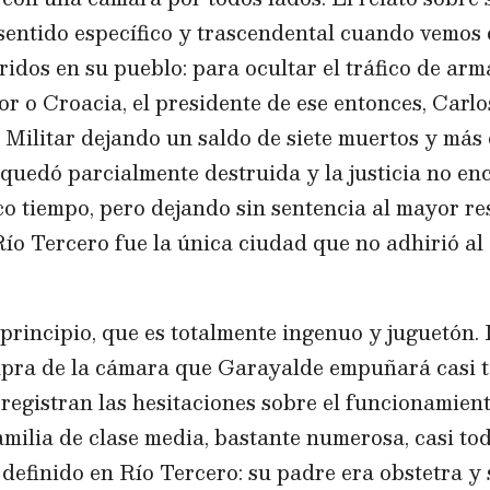
sentido específico y trascendental cuando vemos 
ridos en su pueblo: para ocultar el tráfico de arm
r o Croacia, el presidente de ese entonces, Carl
 Militar dejando un saldo de siete muertos y más 
 quedó parcialmente destruida y la justicia no en
o tiempo, pero dejando sin sentencia al mayor res
ío Tercero fue la única ciudad que no adhirió al
 principio, que es totalmente ingenuo y juguetón. 
pra de la cámara que Garayalde empuñará casi to
egistran las hesitaciones sobre el funcionamient
familia de clase media, bastante numerosa, casi to
definido en Río Tercero: su padre era obstetra y