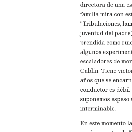
directora de una e
familia mira con es
“Tribulaciones, lam
juventud del padre)
prendida como ruid
algunos experimento
escaladores de mon
Cablín. Tiene victo
años que se encarn
conductor es débil 
suponemos espeso s
interminable.
En este momento las