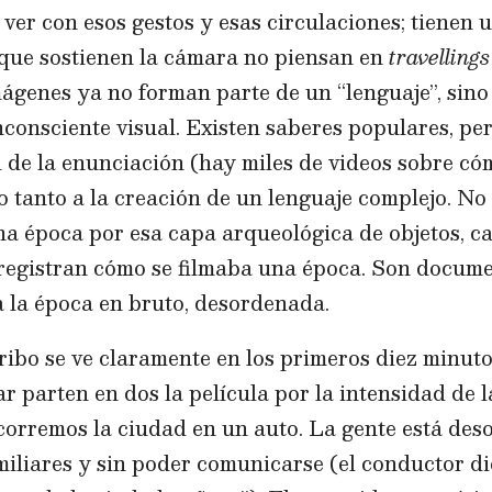
ver con esos gestos y esas circulaciones; tienen 
s que sostienen la cámara no piensan en
travelling
ágenes ya no forman parte de un “lenguaje”, sino
nconsciente visual. Existen saberes populares, pe
 de la enunciación (hay miles de videos sobre có
no tanto a la creación de un lenguaje complejo. No
a época por esa capa arqueológica de objetos, c
 registran cómo se filmaba una época. Son docume
a la época en bruto, desordenada.
ribo se ve claramente en los primeros diez minuto
ar parten en dos la película por la intensidad de 
orremos la ciudad en un auto. La gente está deso
miliares y sin poder comunicarse (el conductor d