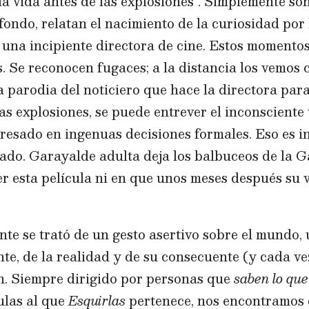
la vida antes de las explosiones”. Simplemente so
 fondo, relatan el nacimiento de la curiosidad por
una incipiente directora de cine. Estos momentos
 Se reconocen fugaces; a la distancia los vemos 
 parodia del noticiero que hace la directora para
s explosiones, se puede entrever el inconsciente 
resado en ingenuas decisiones formales. Eso es in
ado. Garayalde adulta deja los balbuceos de la G
r esta película ni en que unos meses después su 
nte se trató de un gesto asertivo sobre el mundo,
nte, de la realidad y de su consecuente (y cada v
n. Siempre dirigido por personas que
saben lo qu
culas al que
Esquirlas
pertenece, nos encontramos