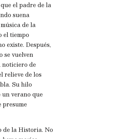
que el padre de la
fondo suena
 música de la
o el tiempo
o existe. Después,
o se vuelven
 noticiero de
l relieve de los
la. Su hilo
de un verano que
se presume
 de la Historia. No