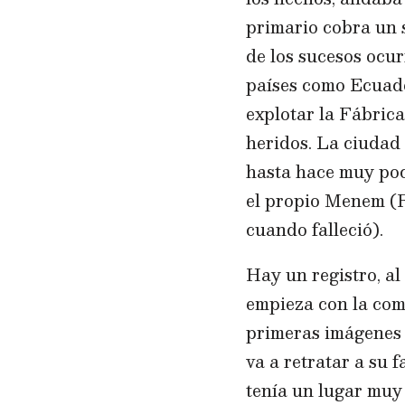
primario cobra un 
de los sucesos ocur
países como Ecuado
explotar la Fábrica
heridos. La ciudad
hasta hace muy poc
el propio Menem (R
cuando falleció).
Hay un registro, al
empieza con la com
primeras imágenes r
va a retratar a su 
tenía un lugar muy 