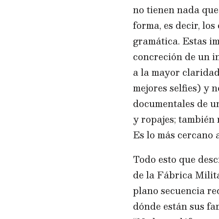
no tienen nada que 
forma, es decir, lo
gramática. Estas im
concreción de un i
a la mayor claridad
mejores selfies) y 
documentales de un
y ropajes; también
Es lo más cercano 
Todo esto que desc
de la Fábrica Milit
plano secuencia rec
dónde están sus fa