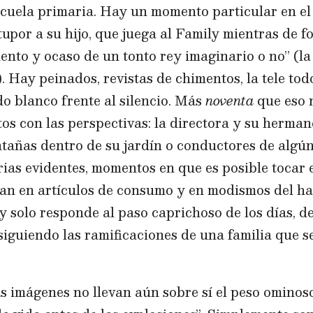
scuela primaria. Hay un momento particular en el 
tupor a su hijo, que juega al Family mientras de 
ento y ocaso de un tonto rey imaginario o no”
(la
. Hay peinados, revistas de chimentos, la tele tod
o blanco frente al silencio. Más
noventa
que eso n
s con las perspectivas: la directora y su herman
tañas dentro de su jardín o conductores de algún
rias evidentes, momentos en que es posible tocar e
an en artículos de consumo y en modismos del hab
y solo responde al paso caprichoso de los días, 
iguiendo las ramificaciones de una familia que 
 imágenes no llevan aún sobre sí el peso ominoso