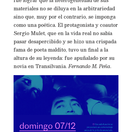
fue lograr que la heterogeneidad de sus
materiales no se diluya en la arbitrariedad
sino que, muy por el contrario, se imponga
como una poética. El protagonista y coautor
Sergio Mulet, que en la vida real no sabía
pasar desapercibido y se hizo una crispada
fama de poeta maldito, tuvo un final a la
altura de su leyenda: fue apuñalado por su
novia en Transilvania.
Fernando M. Peña
.