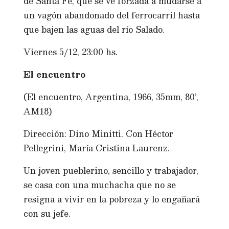
de Santa Fe, que se ve forzada a mudarse a
un vagón abandonado del ferrocarril hasta
que bajen las aguas del río Salado.
Viernes 5/12, 23:00 hs.
El encuentro
(El encuentro, Argentina, 1966, 35mm, 80’,
AM18)
Dirección: Dino Minitti. Con Héctor
Pellegrini, María Cristina Laurenz.
Un joven pueblerino, sencillo y trabajador,
se casa con una muchacha que no se
resigna a vivir en la pobreza y lo engañará
con su jefe.