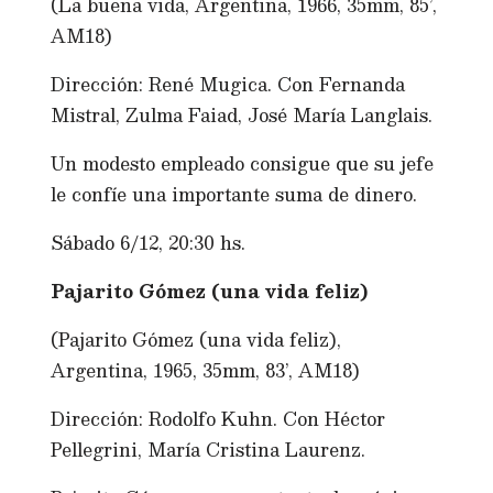
(La buena vida, Argentina, 1966, 35mm, 85’,
AM18)
Dirección: René Mugica. Con Fernanda
Mistral, Zulma Faiad, José María Langlais.
Un modesto empleado consigue que su jefe
le confíe una importante suma de dinero.
Sábado 6/12, 20:30 hs.
Pajarito Gómez (una vida feliz)
(Pajarito Gómez (una vida feliz),
Argentina, 1965, 35mm, 83’, AM18)
Dirección: Rodolfo Kuhn. Con Héctor
Pellegrini, María Cristina Laurenz.