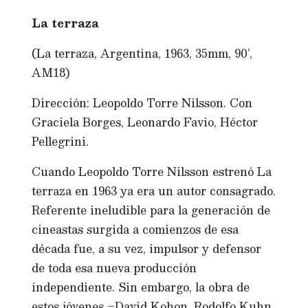
La terraza
(La terraza, Argentina, 1963, 35mm, 90’,
AM18)
Dirección: Leopoldo Torre Nilsson. Con
Graciela Borges, Leonardo Favio, Héctor
Pellegrini.
Cuando Leopoldo Torre Nilsson estrenó La
terraza en 1963 ya era un autor consagrado.
Referente ineludible para la generación de
cineastas surgida a comienzos de esa
década fue, a su vez, impulsor y defensor
de toda esa nueva producción
independiente. Sin embargo, la obra de
estos jóvenes –David Kohon, Rodolfo Kuhn