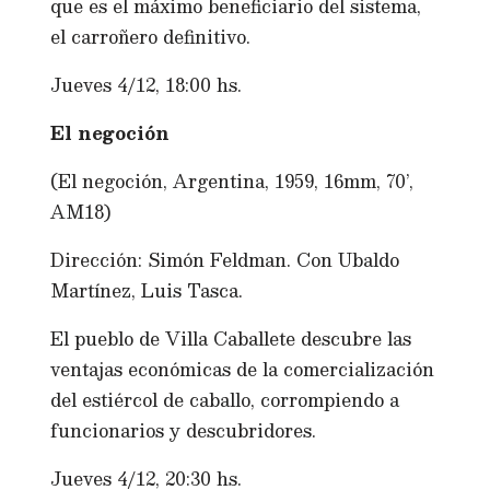
que es el máximo beneficiario del sistema,
el carroñero definitivo.
Jueves 4/12, 18:00 hs.
El negoción
(El negoción, Argentina, 1959, 16mm, 70’,
AM18)
Dirección: Simón Feldman. Con Ubaldo
Martínez, Luis Tasca.
El pueblo de Villa Caballete descubre las
ventajas económicas de la comercialización
del estiércol de caballo, corrompiendo a
funcionarios y descubridores.
Jueves 4/12, 20:30 hs.