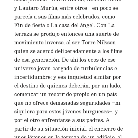
y Lautaro Murúa, entre otros– en poco se
parecía a sus films más celebrados, como
Fin de fiesta o La casa del ángel. Con La
terraza se produjo entonces una suerte de
movimiento inverso, al ser Torre Nilsson
quien se acercó deliberadamente a los films
de esa generación. De ahí los ecos de ese
universo joven cargado de turbulencias e
incertidumbre; y esa inquietud similar por
el destino de quienes deberán, por un lado,
comenzar un recorrido propio en un país
que no ofrece demasiadas seguridades –ni
siquiera para estos jóvenes burgueses–, y
por el otro enfrentarse a sus padres. A
partir de su situación inicial, el encierro de
unos jóvenes en la terraza de un edificio, el