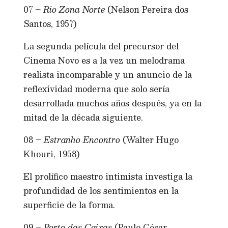
07 –
Rio Zona Norte
(Nelson Pereira dos
Santos, 1957)
La segunda película del precursor del
Cinema Novo es a la vez un melodrama
realista incomparable y un anuncio de la
reflexividad moderna que solo sería
desarrollada muchos años después, ya en la
mitad de la década siguiente.
08 –
Estranho Encontro
(Walter Hugo
Khouri, 1958)
El prolífico maestro intimista investiga la
profundidad de los sentimientos en la
superficie de la forma.
09 –
Porto das Caixas
(Paulo César