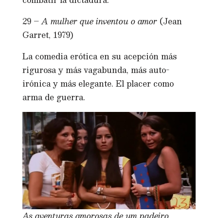
29 –
A mulher que inventou o amor
(Jean
Garret, 1979)
La comedia erótica en su acepción más
rigurosa y más vagabunda, más auto-
irónica y más elegante. El placer como
arma de guerra.
As aventuras amorosas de um padeiro