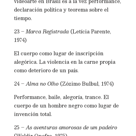
videoarte en Brasil es a la vez performance,
declaración política y teorema sobre el
tiempo.
23 –
Marca Registrada
(Letícia Parente,
1974)
El cuerpo como lugar de inscripción
alegórica. La violencia en la carne propia
como deterioro de un país.
24 –
Alma no Olho
(Zózimo Bulbul, 1974)
Performance, baile, alegoría, trance. El
cuerpo de un hombre negro como lugar de
invención total.
25 –
As aventuras amorosas de um padeiro
(Waldir Onofre, 1975)