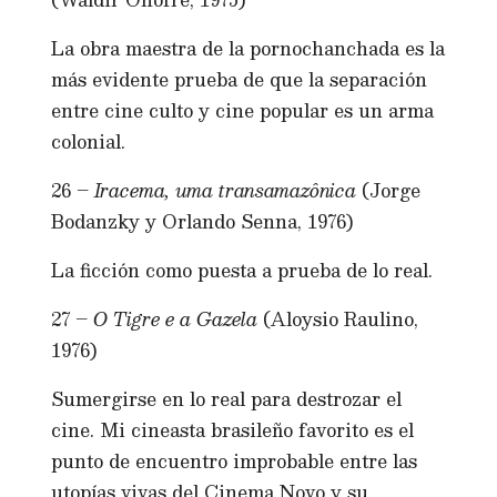
La obra maestra de la pornochanchada es la
más evidente prueba de que la separación
entre cine culto y cine popular es un arma
colonial.
26 –
Iracema, uma transamazônica
(Jorge
Bodanzky y Orlando Senna, 1976)
La ficción como puesta a prueba de lo real.
27 –
O Tigre e a Gazela
(Aloysio Raulino,
1976)
Sumergirse en lo real para destrozar el
cine. Mi cineasta brasileño favorito es el
punto de encuentro improbable entre las
utopías vivas del Cinema Novo y su