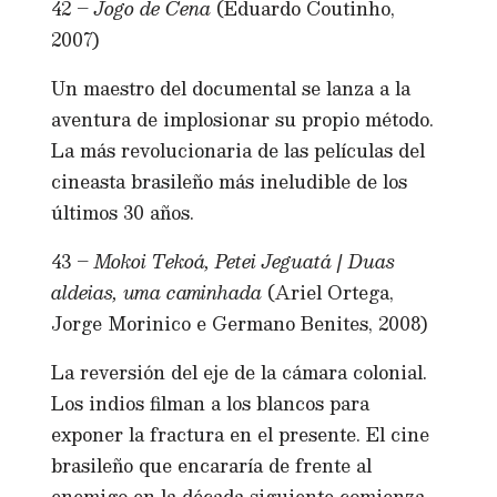
42 –
Jogo de Cena
(Eduardo Coutinho,
2007)
Un maestro del documental se lanza a la
aventura de implosionar su propio método.
La más revolucionaria de las películas del
cineasta brasileño más ineludible de los
últimos 30 años.
43 –
Mokoi Tekoá, Petei Jeguatá | Duas
aldeias, uma caminhada
(Ariel Ortega,
Jorge Morinico e Germano Benites, 2008)
La reversión del eje de la cámara colonial.
Los indios filman a los blancos para
exponer la fractura en el presente. El cine
brasileño que encararía de frente al
enemigo en la década siguiente comienza