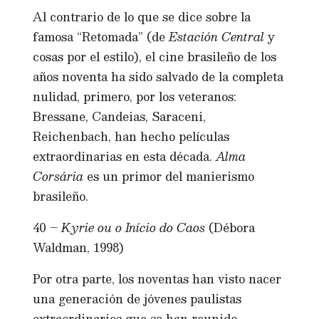
Al contrario de lo que se dice sobre la
famosa “Retomada” (de
Estación Central
y
cosas por el estilo), el cine brasileño de los
años noventa ha sido salvado de la completa
nulidad, primero, por los veteranos:
Bressane, Candeias, Saraceni,
Reichenbach, han hecho películas
extraordinarias en esta década.
Alma
Corsária
es un primor del manierismo
brasileño.
40 –
Kyrie ou o Início do Caos
(Débora
Waldman, 1998)
Por otra parte, los noventas han visto nacer
una generación de jóvenes paulistas
extraordinarios que se han reunido