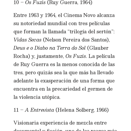
10 –
Os Fuzis
(Ruy Guerra, 1964)
Entre 1963 y 1964, el Cinema Novo alcanza
su notoriedad mundial con tres películas
que forman la llamada “trilogía del sertón”:
Vidas Secas
(Nelson Pereira dos Santos),
Deus e o Diabo na Terra do Sol
(Glauber
Rocha) y, justamente,
Os Fuzis
. La película
de Ruy Guerra es la menos conocida de las
tres, pero quizás sea la que más ha llevado
adelante la exasperación de una forma que
encuentra en la precariedad el germen de
la violencia utópica.
11 –
A Entrevista
(Helena Solberg, 1966)
Visionaria experiencia de mezcla entre
documental y ficción, uno de los rasgos más