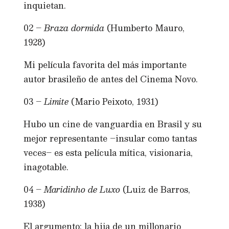
inquietan.
02 –
Braza dormida
(Humberto Mauro,
1928)
Mi película favorita del más importante
autor brasileño de antes del Cinema Novo.
03 –
Limite
(Mario Peixoto, 1931)
Hubo un cine de vanguardia en Brasil y su
mejor representante –insular como tantas
veces– es esta película mítica, visionaria,
inagotable.
04 –
Maridinho de Luxo
(Luiz de Barros,
1938)
El argumento: la hija de un millonario