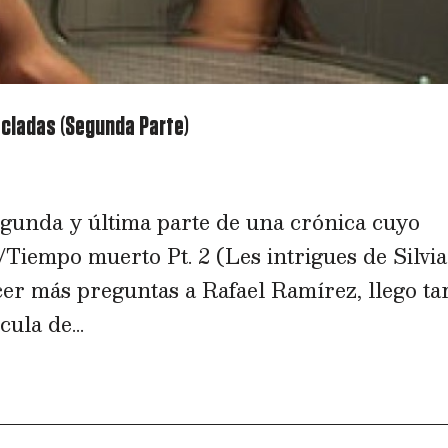
zcladas (Segunda Parte)
egunda y última parte de una crónica cuyo
Tiempo muerto Pt. 2 (Les intrigues de Silvia
cer más preguntas a Rafael Ramírez, llego ta
ula de...