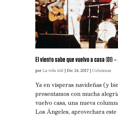
El viento sabe que vuelvo a casa (01) – 
por
La vida útil
|
Dic 24, 2017
|
Columnas
Ya en vísperas navideñas (y bi
presentamos con mucha alegría
vuelvo casa, una nueva columna
Los Ángeles, aprovechara este e