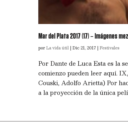
Mar del Plata 2017 (17) – Imágenes me
por
La vida útil
|
Dic 21, 2017
|
Festivales
Por Dante de Luca Esta es la s
comienzo pueden leer aquí. IX/
Couski, Adolfo Arietta) Por ha
a la proyección de la única pelíc