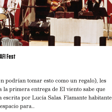
AFI Fest
en podrían tomar esto como un regalo), les
 la primera entrega de El viento sabe que
 escrita por Lucía Salas. Flamante habitante
spacio para...