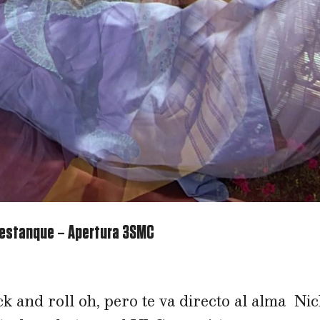
l estanque – Apertura 3SMC
k and roll oh, pero te va directo al alma Ni