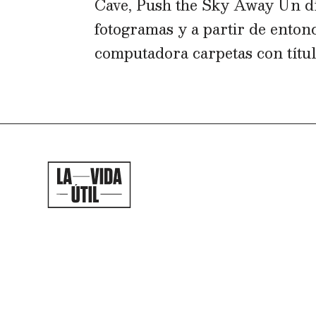
Cave, Push the Sky Away Un dí
fotogramas y a partir de entonc
computadora carpetas con título