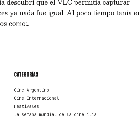
a descubrí que el VLC permitía capturar
es ya nada fue igual. Al poco tiempo tenía en
s como:...
CATEGORÍAS
Cine Argentino
Cine Internacional
Festivales
La semana mundial de la cinefilia