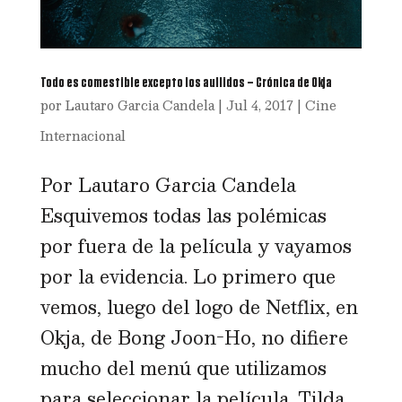
Todo es comestible excepto los aullidos – Crónica de Okja
por
Lautaro Garcia Candela
|
Jul 4, 2017
|
Cine
Internacional
Por Lautaro Garcia Candela
Esquivemos todas las polémicas
por fuera de la película y vayamos
por la evidencia. Lo primero que
vemos, luego del logo de Netflix, en
Okja, de Bong Joon-Ho, no difiere
mucho del menú que utilizamos
para seleccionar la película. Tilda...