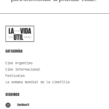
CATEGORÍAS
Cine Argentino
Cine Internacional
Festivales
La semana mundial de la cinefilia
SEGUINOS

/lavidautil