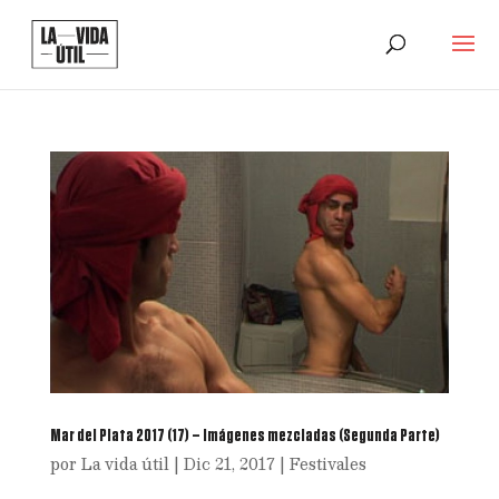
Mar del Plata 2017 (17) – Imágenes mezcladas (Segunda Parte)
por
La vida útil
|
Dic 21, 2017
|
Festivales