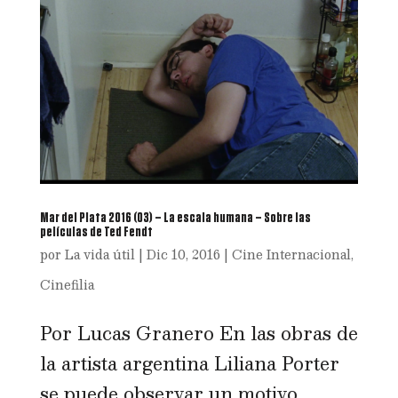
Mar del Plata 2016 (03) – La escala humana – Sobre las
películas de Ted Fendt
por
La vida útil
|
Dic 10, 2016
|
Cine Internacional
,
Cinefilia
Por Lucas Granero En las obras de
la artista argentina Liliana Porter
se puede observar un motivo