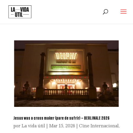
Jesus was a cross maker (pare de sufrir) – BERLINALE 2026
por
La vida útil
|
Mar 15, 2026
|
Cine Internacional
,