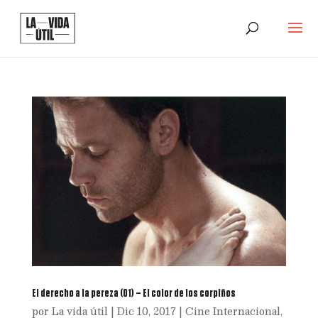
El derecho a la pereza (01) – El color de los corpiños
por
La vida útil
|
Dic 10, 2017
|
Cine Internacional
,