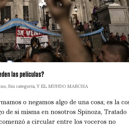
eden las películas?
ino
,
Sin categoría
,
Y EL MUNDO MARCHA
rmamos o negamos algo de una cosa; es la co
go de si misma en nosotros Spinoza, Tratado
 comenzó a circular entre los voceros no