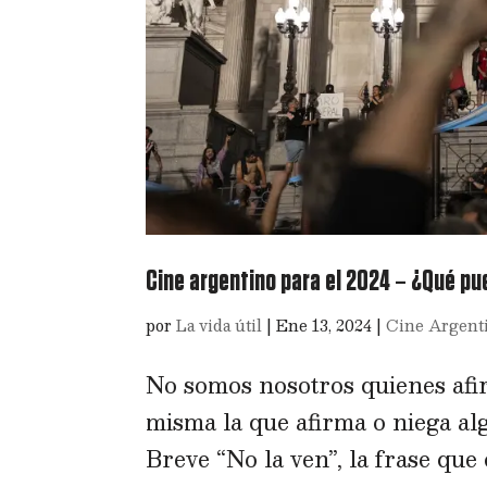
Cine argentino para el 2024 – ¿Qué pu
por
La vida útil
|
Ene 13, 2024
|
Cine Argent
No somos nosotros quienes afi
misma la que afirma o niega al
Breve “No la ven”, la frase que