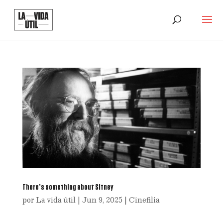
There’s something about Sitney
por
La vida útil
|
Jun 9, 2025
|
Cinefilia