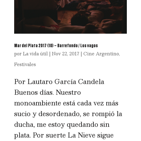
Mar del Plata 2017 (10) – Barrefondo / Los vagos
por
La vida útil
|
Nov 22, 2017
|
Cine Argentino
,
Festivales
Por Lautaro García Candela
Buenos días. Nuestro
monoambiente está cada vez más
sucio y desordenado, se rompió la
ducha, me estoy quedando sin
plata. Por suerte La Nieve sigue