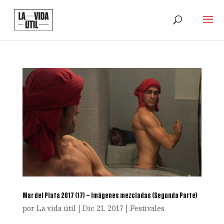
Mar del Plata 2017 (17) – Imágenes mezcladas (Segunda Parte)
por
La vida útil
|
Dic 21, 2017
|
Festivales