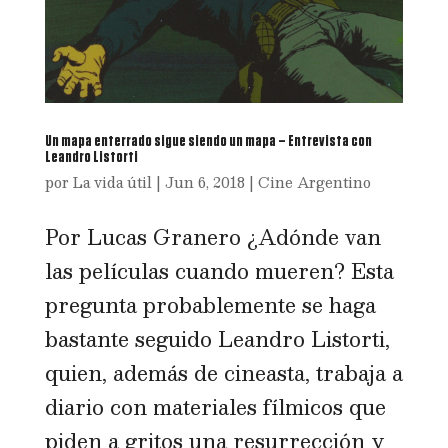
Un mapa enterrado sigue siendo un mapa – Entrevista con
Leandro Listorti
por
La vida útil
|
Jun 6, 2018
|
Cine Argentino
Por Lucas Granero ¿Adónde van
las películas cuando mueren? Esta
pregunta probablemente se haga
bastante seguido Leandro Listorti,
quien, además de cineasta, trabaja a
diario con materiales fílmicos que
piden a gritos una resurrección y