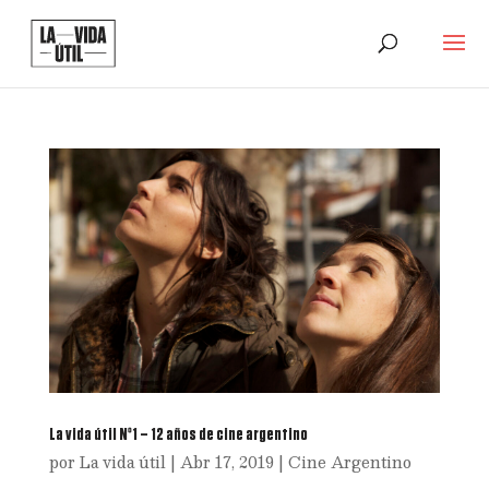
La vida útil Nº1 – 12 años de cine argentino
por
La vida útil
|
Abr 17, 2019
|
Cine Argentino