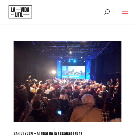
BAFICI 2024 – Al final de la escapada (04)