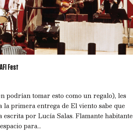
AFI Fest
en podrían tomar esto como un regalo), les
 la primera entrega de El viento sabe que
 escrita por Lucía Salas. Flamante habitante
spacio para...