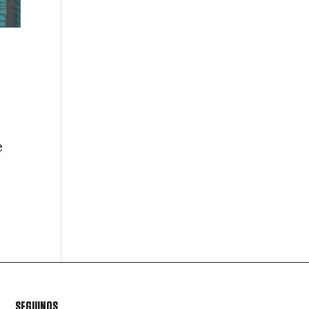
e
SEGUINOS