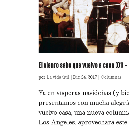
El viento sabe que vuelvo a casa (01) – 
por
La vida útil
|
Dic 24, 2017
|
Columnas
Ya en vísperas navideñas (y bi
presentamos con mucha alegría
vuelvo casa, una nueva columna
Los Ángeles, aprovechara este e