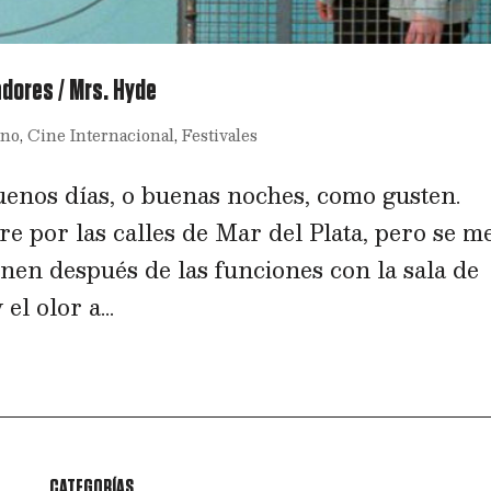
adores / Mrs. Hyde
ino
,
Cine Internacional
,
Festivales
enos días, o buenas noches, como gusten.
rre por las calles de Mar del Plata, pero se m
nen después de las funciones con la sala de
el olor a...
CATEGORÍAS