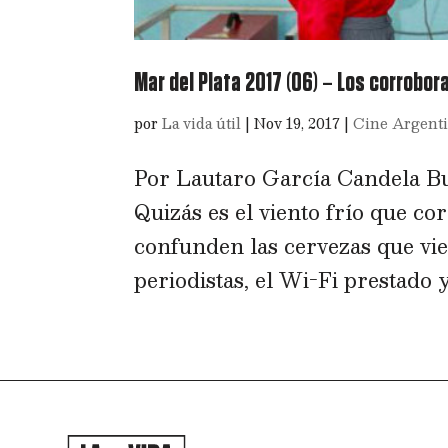
Mar del Plata 2017 (06) – Los corrobor
por
La vida útil
|
Nov 19, 2017
|
Cine Argent
Por Lautaro García Candela Bu
Quizás es el viento frío que co
confunden las cervezas que vie
periodistas, el Wi-Fi prestado y 