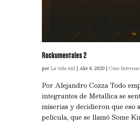
Rockumentales 2
por
La vida útil
|
Abr 6, 2020
|
Cine Internac
Por Alejandro Cozza Todo empe
integrantes de Metallica se se
miserias y decidieron que eso s
película, que se llamó Some Ki