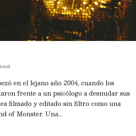
ional
zó en el lejano año 2004, cuando los
ntaron frente a un psicólogo a desnudar sus
ea filmado y editado sin filtro como una
nd of Monster. Una...