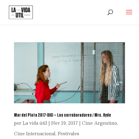
Mar del Plata 2017 (06) – Los corroboradores / Mrs. Hyde
por
La vida útil
|
Nov 19, 2017
|
Cine Argentino
,
Cine Internacional
,
Festivales