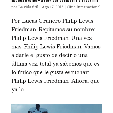
Madness & Women – El ego y todo lo demás en Listen Up Philip
por
La vida útil
|
Ago 17, 2016
|
Cine Internacional
Por Lucas Granero Philip Lewis
Friedman. Repitamos su nombre:
Philip Lewis Friedman. Una vez
más: Philip Lewis Friedman. Vamos
a darle el gusto de decirlo una
última vez, total ya sabemos que es
lo único que le gusta escuchar:
Philip Lewis Friedman. Ahora, que
ya lo...