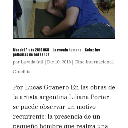
Mar del Plata 2016 (03) – La escala humana – Sobre las
películas de Ted Fendt
por
La vida útil
|
Dic 10, 2016
|
Cine Internacional
,
Cinefilia
Por Lucas Granero En las obras de
la artista argentina Liliana Porter
se puede observar un motivo
recurrente: la presencia de un
pequeño hombre que realiza una