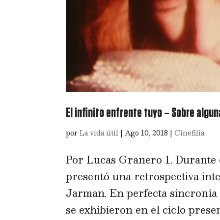
El infinito enfrente tuyo – Sobre algu
por
La vida útil
|
Ago 10, 2018
|
Cinefilia
Por Lucas Granero 1. Durante 
presentó una retrospectiva inte
Jarman. En perfecta sincronía 
se exhibieron en el ciclo presen