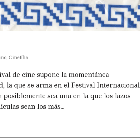
ino
,
Cinefilia
tival de cine supone la momentánea
 la que se arma en el Festival Internacional
 posiblemente sea una en la que los lazos
ículas sean los más...