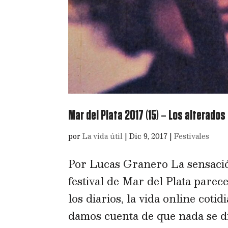
Mar del Plata 2017 (15) – Los alterados
por
La vida útil
|
Dic 9, 2017
|
Festivales
Por Lucas Granero La sensació
festival de Mar del Plata parece
los diarios, la vida online cot
damos cuenta de que nada se dic