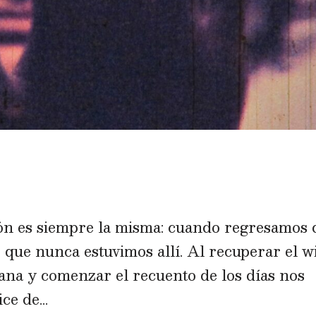
n es siempre la misma: cuando regresamos 
 que nunca estuvimos allí. Al recuperar el wi
idiana y comenzar el recuento de los días nos
e de...