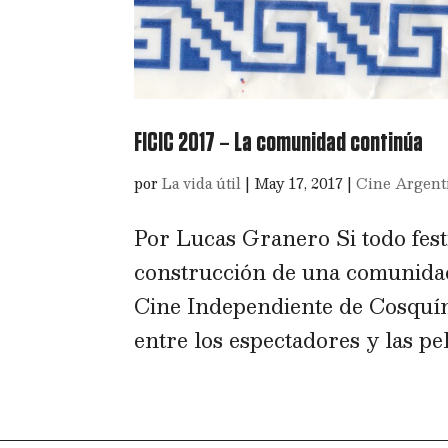
FICIC 2017 – La comunidad continúa
por
La vida útil
|
May 17, 2017
|
Cine Argent
Por Lucas Granero Si todo fes
construcción de una comunidad,
Cine Independiente de Cosquín
entre los espectadores y las pel