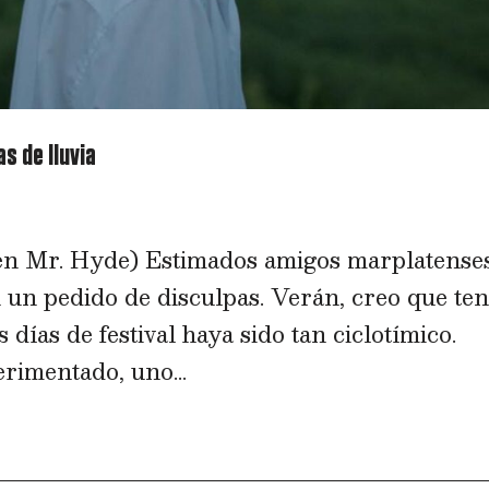
as de lluvia
n Mr. Hyde) Estimados amigos marplatenses
 un pedido de disculpas. Verán, creo que te
s días de festival haya sido tan ciclotímico.
imentado, uno...