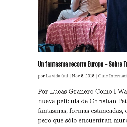
Un fantasma recorre Europa – Sobre T
por
La vida útil
|
Nov 8, 2018
|
Cine Internac
Por Lucas Granero Como I Walk
nueva película de Christian Pe
fantasmas, formas estancadas, 
pero que sólo encuentran muros