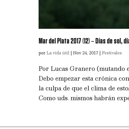
Mar del Plata 2017 (12) – Días de sol, dí
por
La vida útil
|
Nov 24, 2017
|
Festivales
Por Lucas Granero (mutando e
Debo empezar esta crónica con
la culpa de que el clima de esto
Como uds. mismos habrán exper