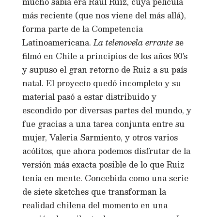
mucho sabía era Raúl Ruiz, cuya película
más reciente (que nos viene del más allá),
forma parte de la Competencia
Latinoamericana.
La telenovela errante
se
filmó en Chile a principios de los años 90’s
y supuso el gran retorno de Ruiz a su país
natal. El proyecto quedó incompleto y su
material pasó a estar distribuido y
escondido por diversas partes del mundo, y
fue gracias a una tarea conjunta entre su
mujer, Valeria Sarmiento, y otros varios
acólitos, que ahora podemos disfrutar de la
versión más exacta posible de lo que Ruiz
tenía en mente. Concebida como una serie
de siete sketches que transforman la
realidad chilena del momento en una