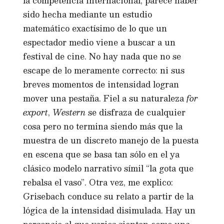
la competencia internacional, parece haber
sido hecha mediante un estudio
matemático exactísimo de lo que un
espectador medio viene a buscar a un
festival de cine. No hay nada que no se
escape de lo meramente correcto: ni sus
breves momentos de intensidad logran
mover una pestaña. Fiel a su naturaleza
for
export
,
Western
se disfraza de cualquier
cosa pero no termina siendo más que la
muestra de un discreto manejo de la puesta
en escena que se basa tan sólo en el ya
clásico modelo narrativo símil “la gota que
rebalsa el vaso”. Otra vez, me explico:
Grisebach conduce su relato a partir de la
lógica de la intensidad disimulada. Hay un