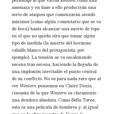
personaje al que varios sienten como una
amenaza y en base a ello producirán una
serie de ataques que comenzarán siendo
mínimos (como algún comentario que se va
de boca) hasta alcanzar una suerte de tope
en el que no queda otra que tomar algún
tipo de medida (la muerte del hermoso
caballo blanco del protagonista, por
ejemplo). La tensión se va escalonando
escena tras escena, haciendo la llegada de
una implosión inevitable el punto central
de su conflicto. No es para nada raro que al
ver
Western
pensemos en Claire Denis,
cineasta de la que
Western
es claramente
una deudora absoluta. Como
Bella Tarea
,
esta es una película de hombres y, al igual