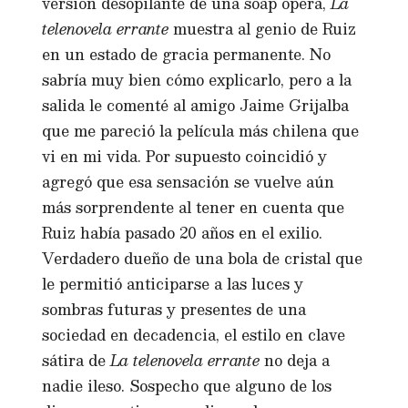
versión desopilante de una soap opera,
La
telenovela errante
muestra al genio de Ruiz
en un estado de gracia permanente. No
sabría muy bien cómo explicarlo, pero a la
salida le comenté al amigo Jaime Grijalba
que me pareció la película más chilena que
vi en mi vida. Por supuesto coincidió y
agregó que esa sensación se vuelve aún
más sorprendente al tener en cuenta que
Ruiz había pasado 20 años en el exilio.
Verdadero dueño de una bola de cristal que
le permitió anticiparse a las luces y
sombras futuras y presentes de una
sociedad en decadencia, el estilo en clave
sátira de
La telenovela errante
no deja a
nadie ileso. Sospecho que alguno de los