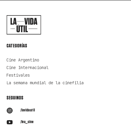
CATEGORÍAS
Cine Argentino
Cine Internacional
Festivales
La semana mundial de la cinefilia
SEGUINOS

/lavidautil

/lvu_cine