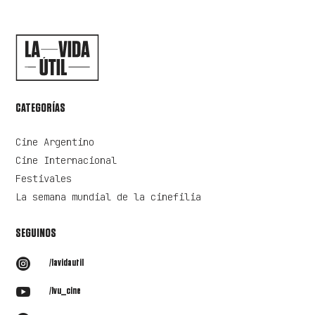
CATEGORÍAS
Cine Argentino
Cine Internacional
Festivales
La semana mundial de la cinefilia
SEGUINOS

/lavidautil

/lvu_cine