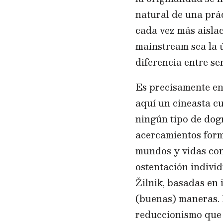
natural de una prác
cada vez más aislac
mainstream sea la ú
diferencia entre se
Es precisamente en 
aquí un cineasta cu
ningún tipo de dogm
acercamientos form
mundos y vidas con
ostentación individ
Žilnik, basadas en 
(buenas) maneras. L
reduccionismo que 