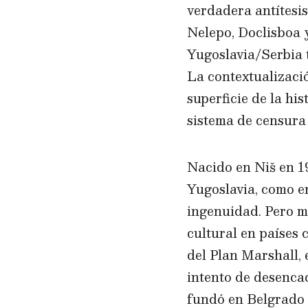
verdadera antítesis
Nelepo, Doclisboa y
Yugoslavia/Serbia t
La contextualizació
superficie de la hi
sistema de censura
Nacido en Niš en 19
Yugoslavia, como e
ingenuidad. Pero m
cultural en países
del Plan Marshall, 
intento de desenca
fundó en Belgrado 