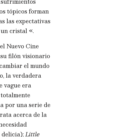
: sufrimientos
tos tópicos forman
as las expectativas
un cristal «.
 el Nuevo Cine
su filón visionario
e cambiar el mundo
o, la verdadera
le vague era
 totalmente
a por una serie de
rata acerca de la
 necesidad
 delicia);
Little