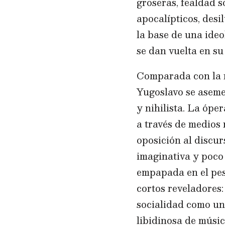
groseras, fealdad so
apocalípticos, desi
la base de una ideo
se dan vuelta en su
Comparada con la n
Yugoslavo se asemej
y nihilista. La ópe
a través de medios 
oposición al discur
imaginativa y poco
empapada en el pes
cortos reveladores
socialidad como un
libidinosa de músic