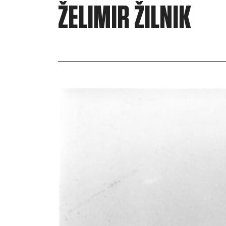
ŽELIMIR ŽILNIK