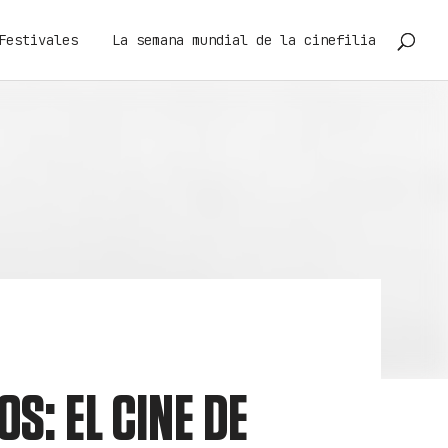
Festivales
La semana mundial de la cinefilia
OS: EL CINE DE