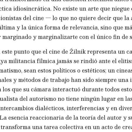
tica idiosincrática. No existe un arte que niegue
ionistas del cine — lo que no quiere decir que la
ltima y la única forma de relevancia, sino que má
r marginado y marginalizarte con el único fin de se
este punto que el cine de Žilnik representa un c
ya militancia fílmica jamás se rindió ante el eli
atismo, sean estos políticos o estéticos; un cinea
ales y métodos de trabajo han sido siempre una i
 los que su cámara interactuó durante todos esto
ualista del autorismo no tiene ningún lugar en las
intercambios dialécticos, interferencias y en diver
a esencia reaccionaria de la teoría del autor y s
transforma una tarea colectiva en un acto de cre