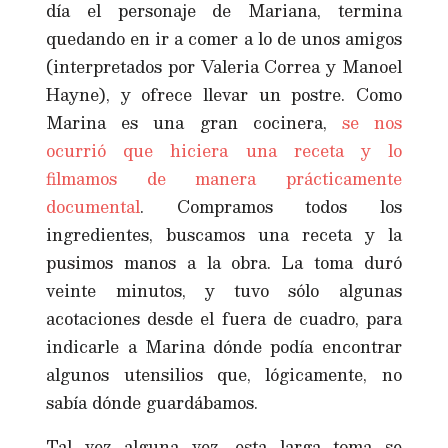
día el personaje de Mariana, termina
quedando en ir a comer a lo de unos amigos
(interpretados por Valeria Correa y Manoel
Hayne), y ofrece llevar un postre. Como
Marina es una gran cocinera,
se nos
ocurrió que hiciera una receta y lo
filmamos de manera prácticamente
documental
. Compramos todos los
ingredientes, buscamos una receta y la
pusimos manos a la obra. La toma duró
veinte minutos, y tuvo sólo algunas
acotaciones desde el fuera de cuadro, para
indicarle a Marina dónde podía encontrar
algunos utensilios que, lógicamente, no
sabía dónde guardábamos.
Tal vez alguna vez, esta larga toma se