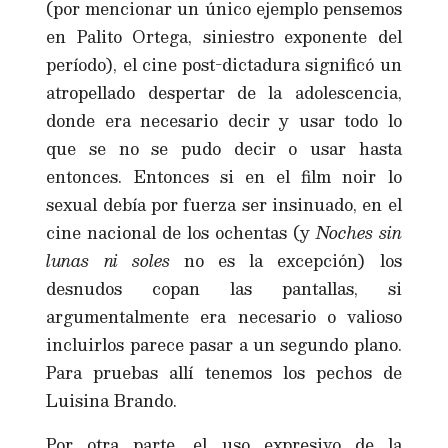
(por mencionar un único ejemplo pensemos
en Palito Ortega, siniestro exponente del
período), el cine post-dictadura significó un
atropellado despertar de la adolescencia,
donde era necesario decir y usar todo lo
que se no se pudo decir o usar hasta
entonces. Entonces si en el film noir lo
sexual debía por fuerza ser insinuado, en el
cine nacional de los ochentas (y
Noches sin
lunas ni soles
no es la excepción) los
desnudos copan las pantallas, si
argumentalmente era necesario o valioso
incluirlos parece pasar a un segundo plano.
Para pruebas allí tenemos los pechos de
Luisina Brando.
Por otra parte, el uso expresivo de la