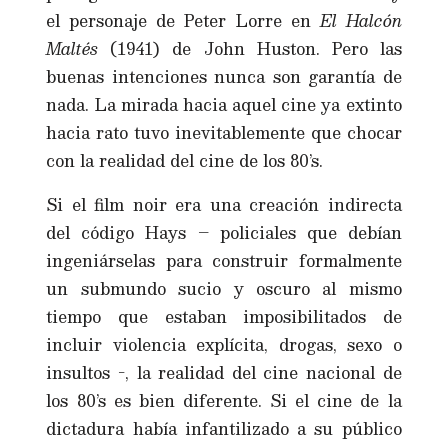
el personaje de Peter Lorre en
El Halcón
Maltés
(1941) de John Huston. Pero las
buenas intenciones nunca son garantía de
nada. La mirada hacia aquel cine ya extinto
hacia rato tuvo inevitablemente que chocar
con la realidad del cine de los 80’s.
Si el film noir era una creación indirecta
del código Hays – policiales que debían
ingeniárselas para construir formalmente
un submundo sucio y oscuro al mismo
tiempo que estaban imposibilitados de
incluir violencia explícita, drogas, sexo o
insultos -, la realidad del cine nacional de
los 80’s es bien diferente. Si el cine de la
dictadura había infantilizado a su público