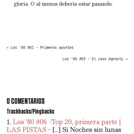
gloria. O al menos debería estar pasando.
←
Los '80 #01 - Primeros apuntes
Los '80 #03 - El caso Agresti
→
0 COMENTARIOS
Trackbacks/Pingbacks
Los ’80 #06 -Top 20, primera parte |
LAS PISTAS
- […] Si Noches sin lunas