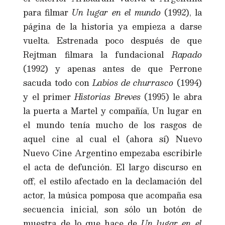
para filmar
Un lugar en el mundo
(1992), la
página de la historia ya empieza a darse
vuelta. Estrenada poco después de que
Rejtman filmara la fundacional
Rapado
(1992) y apenas antes de que Perrone
sacuda todo con
Labios de churrasco
(1994)
y el primer
Historias Breves
(1995) le abra
la puerta a Martel y compañía, Un lugar en
el mundo tenía mucho de los rasgos de
aquel cine al cual el (ahora sí) Nuevo
Nuevo Cine Argentino empezaba escribirle
el acta de defunción. El largo discurso en
off, el estilo afectado en la declamación del
actor, la música pomposa que acompaña esa
secuencia inicial, son sólo un botón de
muestra de lo que hace de
Un lugar en el