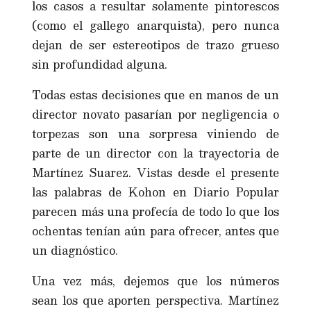
los casos a resultar solamente pintorescos
(como el gallego anarquista), pero nunca
dejan de ser estereotipos de trazo grueso
sin profundidad alguna.
Todas estas decisiones que en manos de un
director novato pasarían por negligencia o
torpezas son una sorpresa viniendo de
parte de un director con la trayectoria de
Martínez Suarez. Vistas desde el presente
las palabras de Kohon en Diario Popular
parecen más una profecía de todo lo que los
ochentas tenían aún para ofrecer, antes que
un diagnóstico.
Una vez más, dejemos que los números
sean los que aporten perspectiva. Martínez