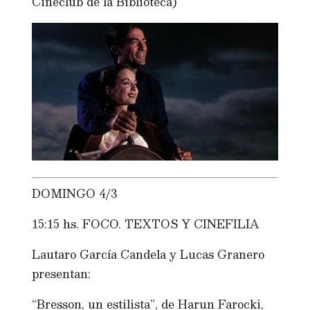
Cineclub de la Biblioteca)
DOMINGO 4/3
15:15 hs. FOCO. TEXTOS Y CINEFILIA
Lautaro García Candela y Lucas Granero
presentan:
“Bresson, un estilista”, de Harun Farocki,