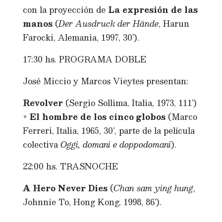
con la proyección de
La expresión de las
manos
(
Der Ausdruck der Hände
, Harun
Farocki, Alemania, 1997, 30’).
17:30 hs. PROGRAMA DOBLE
José Miccio y Marcos Vieytes presentan:
Revolver
(Sergio Sollima, Italia, 1973, 111’)
+
El hombre de los cinco globos
(Marco
Ferreri, Italia, 1965, 30’, parte de la película
colectiva
Oggi, domani e doppodomani
).
22:00 hs. TRASNOCHE
A Hero Never Dies
(
Chan sam ying hung
,
Johnnie To, Hong Kong, 1998, 86’).