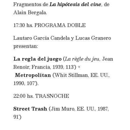
Fragmentos de
La hipótesis del cine
, de
Alain Bergala.
17:30 hs. PROGRAMA DOBLE
Lautaro García Candela y Lucas Granero
presentan:
La regla del juego
(
La règle
du jeu
, Jean
Renoir, Francia, 1939, 113’) +
Metropolitan
(Whit Stillman, EE. UU.,
1990, 107’).
22:00 hs. TRASNOCHE
Street Trash
(Jim Muro, EE. UU., 1987,
91’)