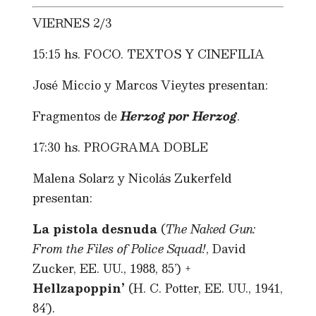
VIERNES 2/3
15:15 hs. FOCO. TEXTOS Y CINEFILIA
José Miccio y Marcos Vieytes presentan:
Fragmentos de
Herzog por Herzog
.
17:30 hs. PROGRAMA DOBLE
Malena Solarz y Nicolás Zukerfeld
presentan:
La pistola desnuda
(
The Naked Gun:
From the Files of Police Squad!
, David
Zucker, EE. UU., 1988, 85’) +
Hellzapoppin’
(H. C. Potter, EE. UU., 1941,
84’).