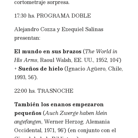
cortometraje sorpresa.
17:30 hs. PROGRAMA DOBLE
Alejandro Cozza y Ezequiel Salinas
presentan:
El mundo en sus brazos
(
The World in
His Arms
, Raoul Walsh, EE. UU., 1952, 104’)
+
Sueños de hielo
(Ignacio Agüero, Chile,
1993, 56’).
22:00 hs. TRASNOCHE
También los enanos empezaron
pequeños
(
Auch Zwerge haben klein
angefangen
, Werner Herzog, Alemania
Occidental, 1971, 96’) (en conjunto con el