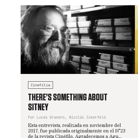
Cinefilia
THERE’S SOMETHING ABOUT
SITNEY
Por Lucas Granero, Nicolás Zukerfeld
Esta entrevista, realizada en noviembre del
2017, fue publicada originalmente en el N°23
de la revista Cinéfilo. Agradecemos a Agu...