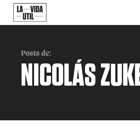
Posts de:
NICOLÁS ZUK