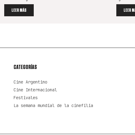
LEER MÁS
LEER M
CATEGORÍAS
Cine Argentino
Cine Internacional
Festivales
La semana mundial de la cinefilia