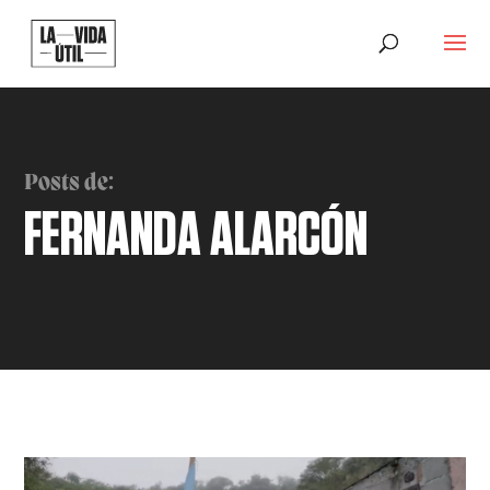
Posts de:
FERNANDA ALARCÓN