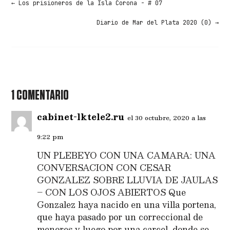
←
Los prisioneros de la Isla Corona - # 07
Diario de Mar del Plata 2020 (0)
→
1 COMENTARIO
cabinet-lktele2.ru
el 30 octubre, 2020 a las
9:22 pm
UN PLEBEYO CON UNA CAMARA: UNA
CONVERSACION CON CESAR
GONZALEZ SOBRE LLUVIA DE JAULAS
– CON LOS OJOS ABIERTOS Que
Gonzalez haya nacido en una villa portena,
que haya pasado por un correccional de
menores y luego por una carcel, donde se