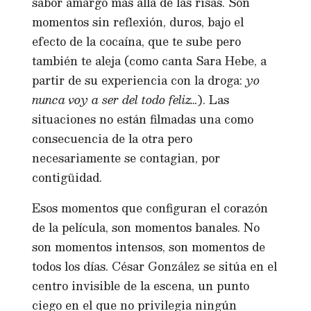
sabor amargo más allá de las risas. Son
momentos sin reflexión, duros, bajo el
efecto de la cocaína, que te sube pero
también te aleja (como canta Sara Hebe, a
partir de su experiencia con la droga:
yo
nunca voy a ser del todo feliz…
). Las
situaciones no están filmadas una como
consecuencia de la otra pero
necesariamente se contagian, por
contigüidad.
Esos momentos que configuran el corazón
de la película, son momentos banales. No
son momentos intensos, son momentos de
todos los días. César González se sitúa en el
centro invisible de la escena, un punto
ciego en el que no privilegia ningún