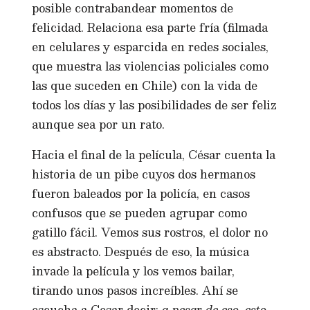
posible contrabandear momentos de
felicidad. Relaciona esa parte fría (filmada
en celulares y esparcida en redes sociales,
que muestra las violencias policiales como
las que suceden en Chile) con la vida de
todos los días y las posibilidades de ser feliz
aunque sea por un rato.
Hacia el final de la película, César cuenta la
historia de un pibe cuyos dos hermanos
fueron baleados por la policía, en casos
confusos que se pueden agrupar como
gatillo fácil. Vemos sus rostros, el dolor no
es abstracto. Después de eso, la música
invade la película y los vemos bailar,
tirando unos pasos increíbles. Ahí se
escucha a Cesar decir:
a pesar de eso, esto
.