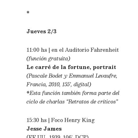
*
Jueves 2/3
11:00 hs | en el Auditorio Fahrenheit
(función gratuita)
Le carré de la fortune, portrait
(Pascale Bodet y Emmanuel Levaufre,
Francia, 2010, 155’, digital)
*Esta función también forma parte del
ciclo de charlas “Retratos de críticos”
15:30 hs | Foco Henry King
Jesse James
(EE.UU., 1939, 106’, DCP)