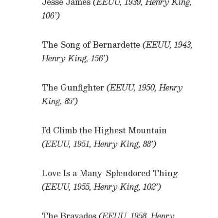
Jesse James
(EEUU, 1939, Henry King,
106’)
The Song of Bernardette
(EEUU, 1943,
Henry King, 156’)
The Gunfighter
(EEUU, 1950, Henry
King, 85’)
I’d Climb the Highest Mountain
(EEUU, 1951, Henry King, 88’)
Love Is a Many-Splendored Thing
(EEUU, 1955, Henry King, 102’)
The Bravados
(EEUU, 1958, Henry