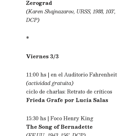
Zerograd
(Karen Shajnazarov, URSS, 1988, 103’,
DCP)
*
Viernes 3/3
11:00 hs | en el Auditorio Fahrenheit
(actividad gratuita)
ciclo de charlas: Retrato de críticos
Frieda Grafe por Lucía Salas
15:30 hs | Foco Henry King
The Song of Bernadette
(EE.UU., 1943, 156’, DCP)