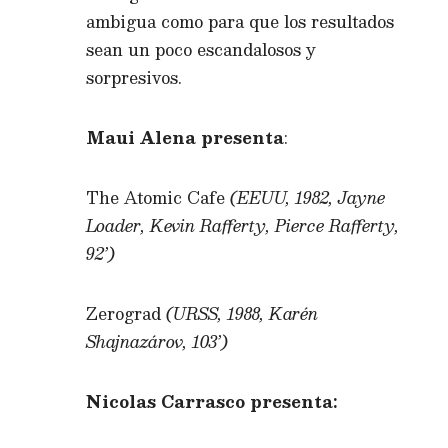
ambigua como para que los resultados
sean un poco escandalosos y
sorpresivos.
Maui Alena presenta
:
The Atomic Cafe
(EEUU, 1982, Jayne
Loader, Kevin Rafferty, Pierce Rafferty,
92’)
Zerograd
(URSS, 1988, Karén
Shajnazárov, 103’)
Nicolas Carrasco presenta: