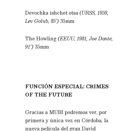
Devochka ishchet otsa
(URSS, 1959,
Lev Golub, 85’)
35mm
The Howling
(EEUU, 1981, Joe Dante,
91’)
35mm
FUNCIÓN ESPECIAL: CRIMES
OF THE FUTURE
Gracias a MUBI podremos ver, por
primera y única vez en Córdoba, la
nueva película del gran David