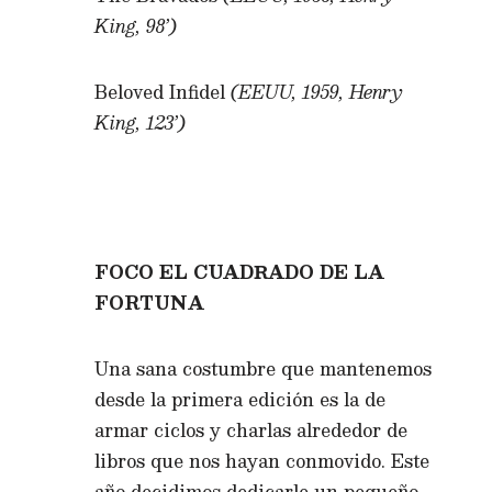
King, 98’)
Beloved Infidel
(EEUU, 1959, Henry
King, 123’)
FOCO EL CUADRADO DE LA
FORTUNA
Una sana costumbre que mantenemos
desde la primera edición es la de
armar ciclos y charlas alrededor de
libros que nos hayan conmovido. Este
año decidimos dedicarle un pequeño