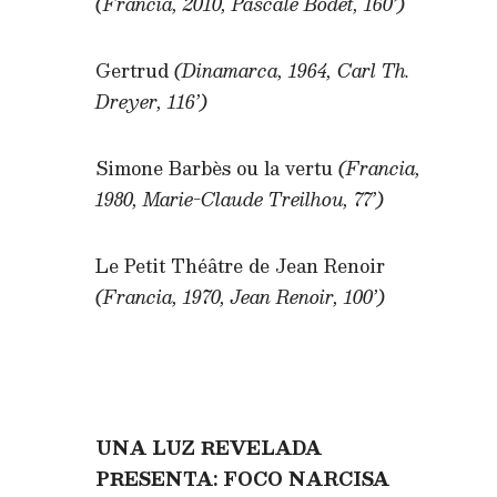
(Francia, 2010, Pascale Bodet, 160’)
Gertrud
(Dinamarca, 1964, Carl Th.
Dreyer, 116’)
Simone Barbès ou la vertu
(Francia,
1980, Marie-Claude Treilhou, 77’)
Le Petit Théâtre de Jean Renoir
(Francia, 1970, Jean Renoir, 100’)
UNA LUZ REVELADA
PRESENTA: FOCO NARCISA