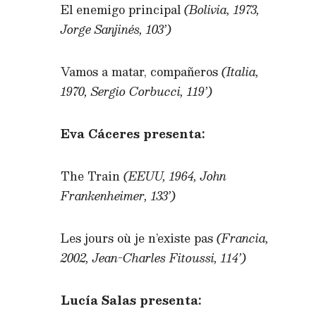
El enemigo principal
(Bolivia, 1973,
Jorge Sanjinés, 103’)
Vamos a matar, compañeros
(Italia,
1970, Sergio Corbucci, 119’)
Eva Cáceres presenta:
The Train
(EEUU, 1964, John
Frankenheimer, 133’)
Les jours où je n’existe pas
(Francia,
2002, Jean-Charles Fitoussi, 114’)
Lucía Salas presenta: