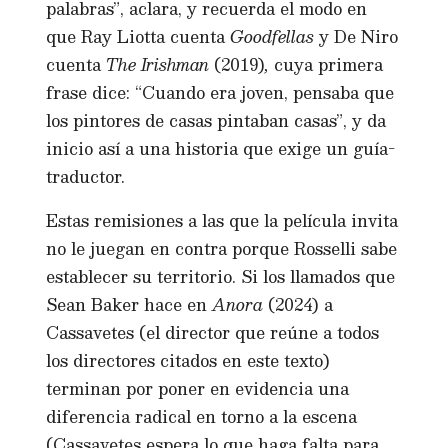
palabras”, aclara, y recuerda el modo en
que Ray Liotta cuenta
Goodfellas
y De Niro
cuenta
The Irishman
(2019)
,
cuya primera
frase dice: “Cuando era joven, pensaba que
los pintores de casas pintaban casas”, y da
inicio así a una historia que exige un guía-
traductor.
Estas remisiones a las que la película invita
no le juegan en contra porque Rosselli sabe
establecer su territorio. Si los llamados que
Sean Baker hace en
Anora
(2024) a
Cassavetes (el director que reúne a todos
los directores citados en este texto)
terminan por poner en evidencia una
diferencia radical en torno a la escena
(Cassavetes espera lo que haga falta para