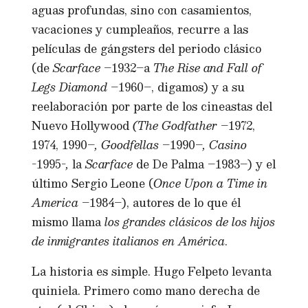
aguas profundas, sino con casamientos,
vacaciones y cumpleaños, recurre a las
películas de gángsters del periodo clásico
(de
Scarface
–1932–a
The Rise and Fall of
Legs Diamond
–1960–, digamos) y a su
reelaboración por parte de los cineastas del
Nuevo Hollywood
(
The Godfather
–1972,
1974, 1990–
,
Goodfellas
–1990–
, Casino
-1995-
,
la
Scarface
de De Palma –1983–) y el
último Sergio Leone (
Once Upon a Time in
America
–1984–), autores de lo que él
mismo llama
los grandes clásicos de los hijos
de inmigrantes italianos en América
.
La historia es simple. Hugo Felpeto levanta
quiniela. Primero como mano derecha de