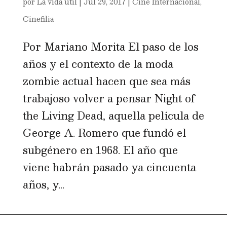
por
La vida útil
|
Jul 29, 2017
|
Cine Internacional
,
Cinefilia
Por Mariano Morita El paso de los
años y el contexto de la moda
zombie actual hacen que sea más
trabajoso volver a pensar Night of
the Living Dead, aquella película de
George A. Romero que fundó el
subgénero en 1968. El año que
viene habrán pasado ya cincuenta
años, y...