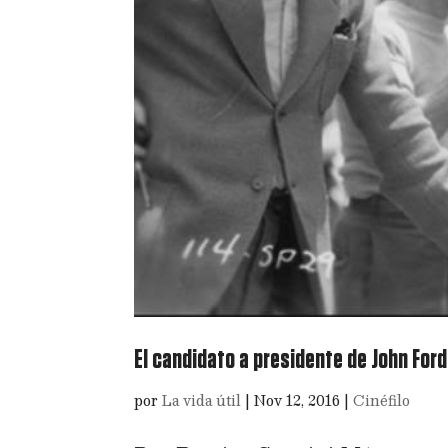
El candidato a presidente de John Ford
por
La vida útil
|
Nov 12, 2016
|
Cinéfilo