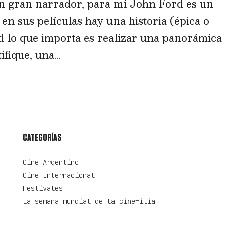
n gran narrador, para mí John Ford es un
 en sus películas hay una historia (épica o
ad lo que importa es realizar una panorámica
ifique, una...
CATEGORÍAS
Cine Argentino
Cine Internacional
Festivales
La semana mundial de la cinefilia