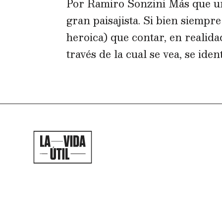
Por Ramiro Sonzini Más que u
gran paisajista. Si bien siempre
heroica) que contar, en realid
través de la cual se vea, se ident