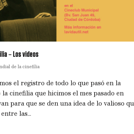
lia – Los videos
ial de la cinefilia
os el registro de todo lo que pasó en la
la cinefilia que hicimos el mes pasado en
van para que se den una idea de lo valioso q
ntre las...