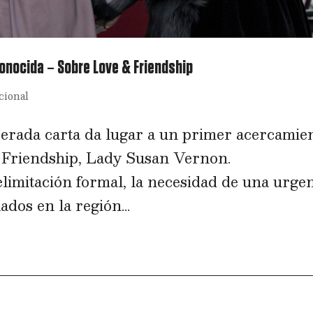
onocida – Sobre Love & Friendship
cional
erada carta da lugar a un primer acercamie
& Friendship, Lady Susan Vernon.
limitación formal, la necesidad de una urge
ados en la región...