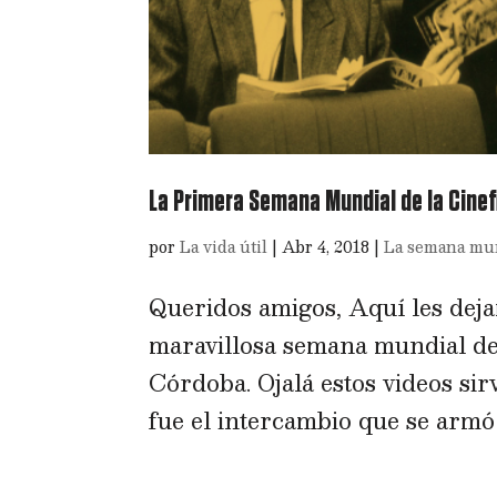
La Primera Semana Mundial de la Cinefi
por
La vida útil
|
Abr 4, 2018
|
La semana mund
Queridos amigos, Aquí les dejam
maravillosa semana mundial de 
Córdoba. Ojalá estos videos sir
fue el intercambio que se armó e